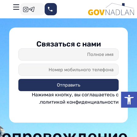
Связаться с нами
Отправить
פתח סרגל נגישות
Нажимая кнопку, вы соглашаетесь с
политикой конфиденциальности.
Сопровождение