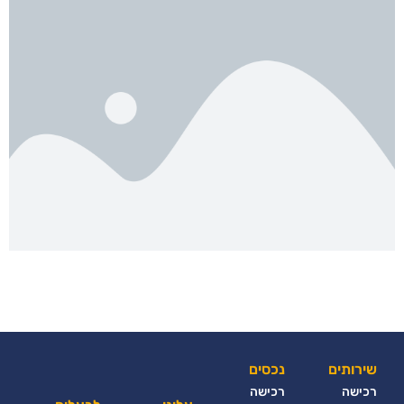
שירותים
נכסים
רכישה
רכישה