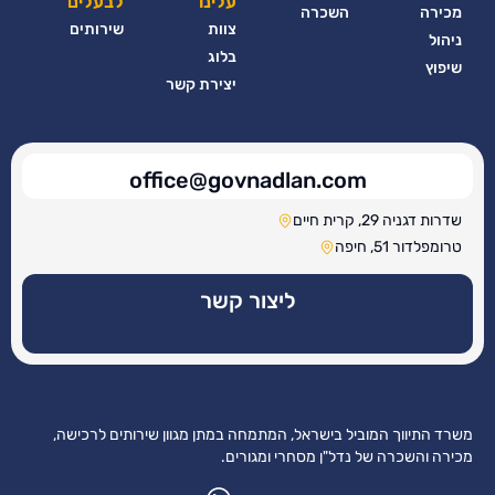
עלינו
לבעלים
מכירה
השכרה
צוות
שירותים
ניהול
בלוג
שיפוץ
יצירת קשר
office@govnadlan.com
שדרות דגניה 29, קרית חיים
טרומפלדור 51, חיפה
ליצור קשר
משרד התיווך המוביל בישראל, המתמחה במתן מגוון שירותים לרכישה,
מכירה והשכרה של נדל"ן מסחרי ומגורים.