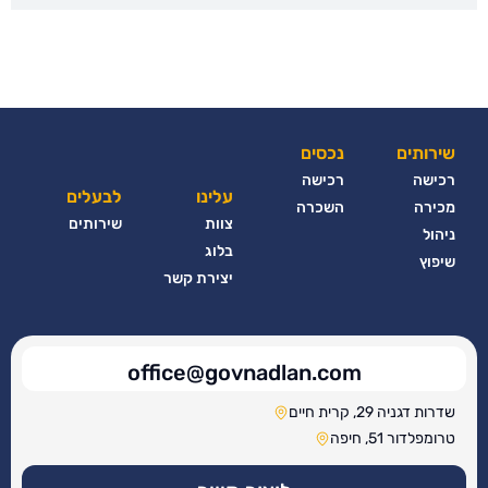
שירותים
נכסים
רכישה
רכישה
עלינו
לבעלים
מכירה
השכרה
צוות
שירותים
ניהול
בלוג
שיפוץ
יצירת קשר
office@govnadlan.com
שדרות דגניה 29, קרית חיים
טרומפלדור 51, חיפה