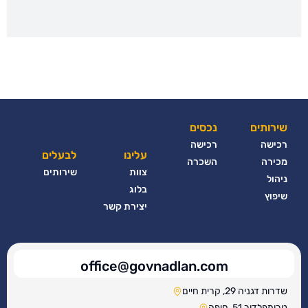
שירותים
נכסים
רכישה
רכישה
עלינו
לבעלים
מכירה
השכרה
צוות
שירותים
ניהול
בלוג
שיפוץ
יצירת קשר
office@govnadlan.com
שדרות דגניה 29, קרית חיים
טרומפלדור 51, חיפה