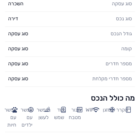
סוג עסקה
השכרה
סוג נכס
דירה
גודל הנכס
סוג עסקה
קומה
סוג עסקה
מספר חדרים
סוג עסקה
מספר חדרי מקלחת
סוג עסקה
מה כולל הנכס
מקרר
מזגן
WIFI
תנור
דוד
אפשר
אפשר
אפשר
מטבח
שמש
לעשן
עם
עם
ילדים
חיות