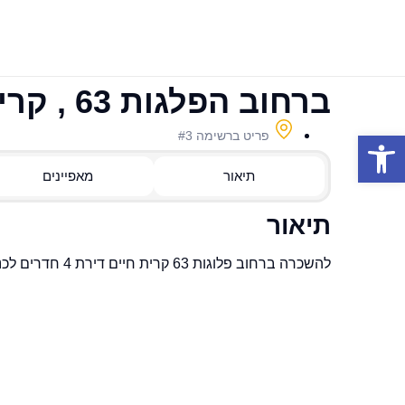
ברחוב הפלגות 63 , קרית חיים
פתח סרגל נגישות
פריט ברשימה #3
תיאור
מאפיינים
תיאור
להשכרה ברחוב פלוגות 63 קרית חיים דירת 4 חדרים לכניסה מיידית