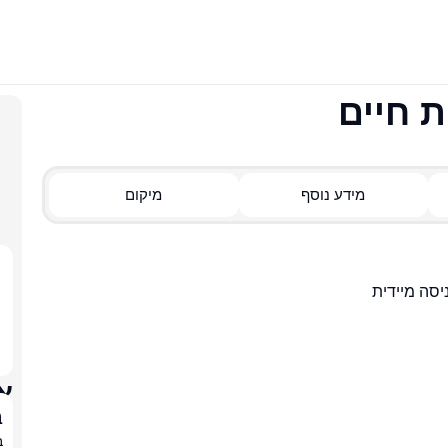
מידע נוסף
מיקום
א
ב
ב