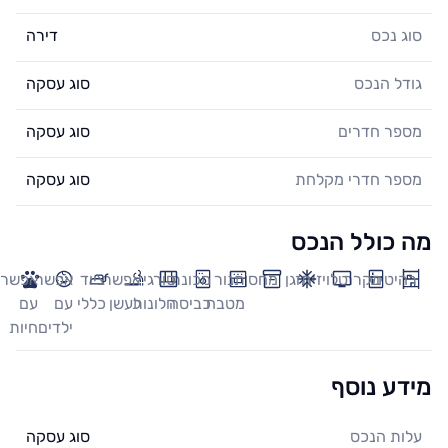
סוג נכס
דירה
גודל הנכס
סוג עסקה
מספר חדרים
סוג עסקה
מספר חדרי מקלחת
סוג עסקה
מה כולל הנכס
רהיטים
מקרר
טלויזיה
מזגן
מחסן
תנור
מכונת
סורגי
אפשר
ציוד
אפשר
אפשר
מטבח
כביסה
חלונות
לעשן
כללי
עם
עם
ילדים
חיות
מידע נוסף
עלות הנכס
סוג עסקה