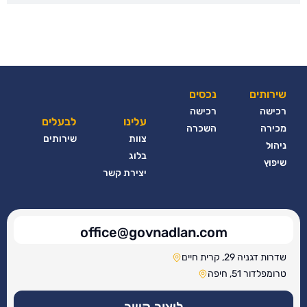
שירותים
נכסים
רכישה
רכישה
עלינו
לבעלים
מכירה
השכרה
צוות
שירותים
ניהול
בלוג
שיפוץ
יצירת קשר
office@govnadlan.com
שדרות דגניה 29, קרית חיים
טרומפלדור 51, חיפה
ליצור קשר