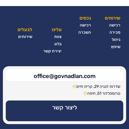
שירותים
נכסים
רכישה
רכישה
עלינו
לבעלים
מכירה
השכרה
צוות
שירותים
ניהול
בלוג
שיפוץ
יצירת קשר
office@govnadlan.com
שדרות דגניה 29, קרית חיים
טרומפלדור 51, חיפה
ליצור קשר