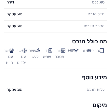
סוג נכס
דירה
גודל הנכס
סוג עסקה
מספר חדרים
סוג עסקה
מה כולל הנכס
מקרר
מזגן
WIFI
תנור
דוד
אפשר
אפשר
אפשר
מטבח
שמש
לעשן
עם
עם
ילדים
חיות
מידע נוסף
עלות הנכס
סוג עסקה
מיקום